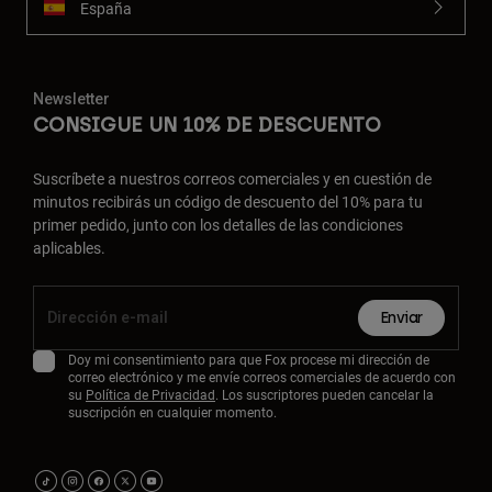
España
Newsletter
CONSIGUE UN 10% DE DESCUENTO
Suscríbete a nuestros correos comerciales y en cuestión de
minutos recibirás un código de descuento del 10% para tu
primer pedido, junto con los detalles de las condiciones
aplicables.
Enviar
Doy mi consentimiento para que Fox procese mi dirección de
correo electrónico y me envíe correos comerciales de acuerdo con
su
Política de Privacidad
. Los suscriptores pueden cancelar la
suscripción en cualquier momento.