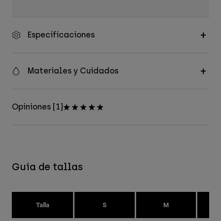
Especificaciones
Materiales y Cuidados
Opiniones [1]
Guía de tallas
Talla
S
M