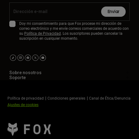
Enviar
Doy mi consentimiento para que Fox procese mi dirección de
correo electrónico y me envíe correos comerciales de acuerdo con
su
Política de Privacidad
. Los suscriptores pueden cancelar la
suscripción en cualquier momento.
Sobre nosotros
Soporte
Política de privacidad
Condiciones generales
Canal de Ética/Denuncia
Ajustes de cookies