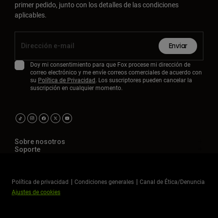
primer pedido, junto con los detalles de las condiciones
aplicables.
Enviar
Doy mi consentimiento para que Fox procese mi dirección de
correo electrónico y me envíe correos comerciales de acuerdo con
su
Política de Privacidad
. Los suscriptores pueden cancelar la
suscripción en cualquier momento.
Sobre nosotros
Soporte
Política de privacidad
Condiciones generales
Canal de Ética/Denuncia
Ajustes de cookies