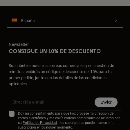
España
Newsletter
CONSIGUE UN 10% DE DESCUENTO
Suscríbete a nuestros correos comerciales y en cuestión de
minutos recibirás un código de descuento del 10% para tu
primer pedido, junto con los detalles de las condiciones
aplicables.
Enviar
Doy mi consentimiento para que Fox procese mi dirección de
correo electrónico y me envíe correos comerciales de acuerdo con
su
Política de Privacidad
. Los suscriptores pueden cancelar la
suscripción en cualquier momento.