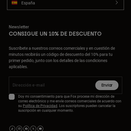
España
Newsletter
CONSIGUE UN 10% DE DESCUENTO
Suscríbete a nuestros correos comerciales y en cuestión de
minutos recibirás un código de descuento del 10% para tu
primer pedido, junto con los detalles de las condiciones
aplicables.
Enviar
Doy mi consentimiento para que Fox procese mi dirección de
correo electrónico y me envíe correos comerciales de acuerdo con
su
Política de Privacidad
. Los suscriptores pueden cancelar la
suscripción en cualquier momento.