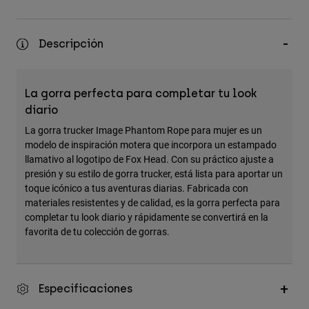
Accesorios
Ver Todo
Descripción
Bolsas y Mochilas
Gorras y Gorros
La gorra perfecta para completar tu look
Ver todo
diario
La gorra trucker Image Phantom Rope para mujer es un
modelo de inspiración motera que incorpora un estampado
llamativo al logotipo de Fox Head. Con su práctico ajuste a
presión y su estilo de gorra trucker, está lista para aportar un
toque icónico a tus aventuras diarias. Fabricada con
materiales resistentes y de calidad, es la gorra perfecta para
completar tu look diario y rápidamente se convertirá en la
favorita de tu colección de gorras.
Especificaciones