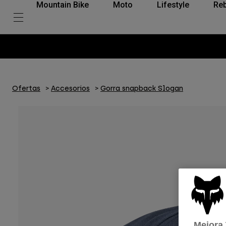
Mountain Bike
Moto
Lifestyle
Reb
Ofertas
Accesorios
Gorra snapback Slogan
Mejora 