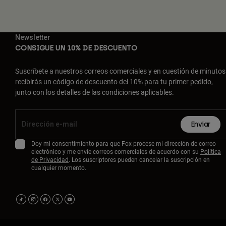
Newsletter
CONSIGUE UN 10% DE DESCUENTO
Suscríbete a nuestros correos comerciales y en cuestión de minutos
recibirás un código de descuento del 10% para tu primer pedido,
junto con los detalles de las condiciones aplicables.
Enviar
Doy mi consentimiento para que Fox procese mi dirección de correo
electrónico y me envíe correos comerciales de acuerdo con su
Política
de Privacidad
. Los suscriptores pueden cancelar la suscripción en
cualquier momento.