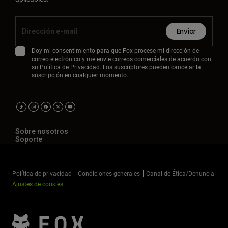
Enviar
Doy mi consentimiento para que Fox procese mi dirección de
correo electrónico y me envíe correos comerciales de acuerdo con
su
Política de Privacidad
. Los suscriptores pueden cancelar la
suscripción en cualquier momento.
Sobre nosotros
Soporte
Política de privacidad
Condiciones generales
Canal de Ética/Denuncia
Ajustes de cookies