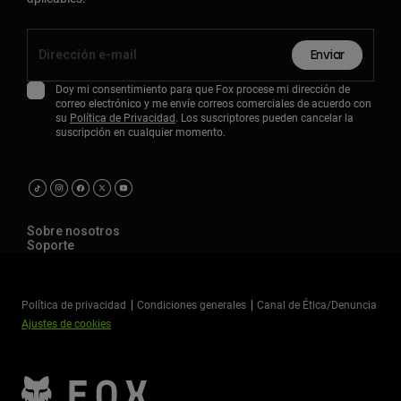
Enviar
Doy mi consentimiento para que Fox procese mi dirección de
correo electrónico y me envíe correos comerciales de acuerdo con
su
Política de Privacidad
. Los suscriptores pueden cancelar la
suscripción en cualquier momento.
Sobre nosotros
Soporte
Política de privacidad
Condiciones generales
Canal de Ética/Denuncia
Ajustes de cookies