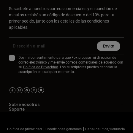
Suscríbete a nuestros correos comerciales y en cuestión de
minutos recibirás un código de descuento del 10% para tu
primer pedido, junto con los detalles de las condiciones
aplicables.
Enviar
Doy mi consentimiento para que Fox procese mi dirección de
correo electrónico y me envíe correos comerciales de acuerdo con
su
Política de Privacidad
. Los suscriptores pueden cancelar la
suscripción en cualquier momento.
Sobre nosotros
Soporte
Política de privacidad
Condiciones generales
Canal de Ética/Denuncia