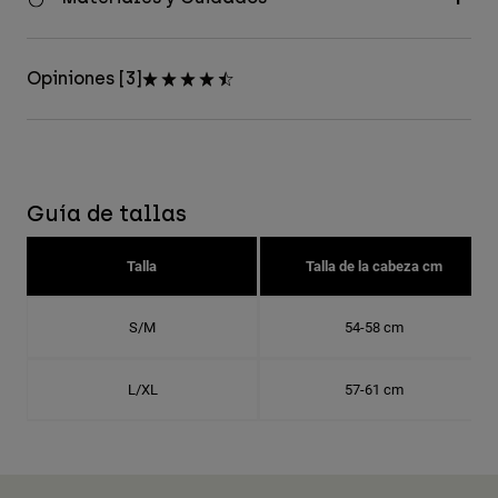
Opiniones [3]
Guía de tallas
Talla
Talla de la cabeza cm
S/M
54-58 cm
L/XL
57-61 cm