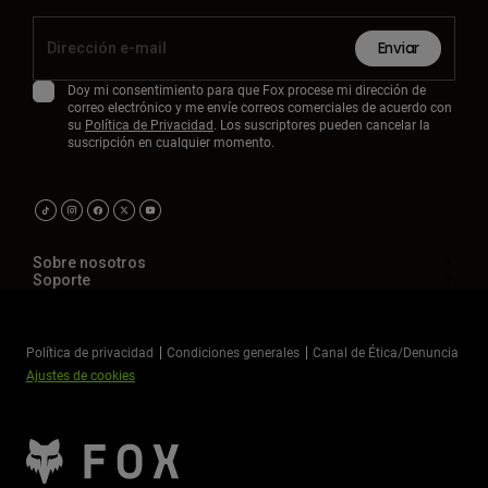
Enviar
Doy mi consentimiento para que Fox procese mi dirección de
correo electrónico y me envíe correos comerciales de acuerdo con
su
Política de Privacidad
. Los suscriptores pueden cancelar la
suscripción en cualquier momento.
Sobre nosotros
Soporte
Política de privacidad
Condiciones generales
Canal de Ética/Denuncia
Ajustes de cookies