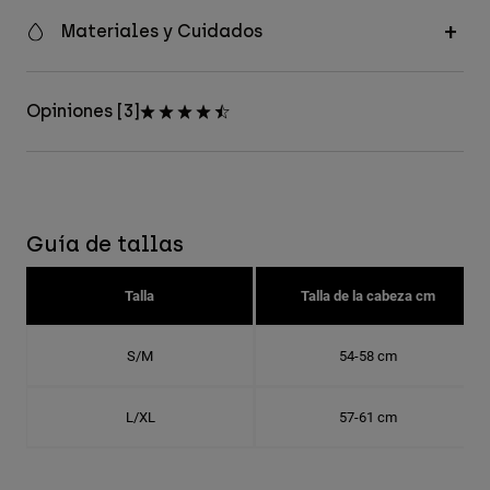
Materiales y Cuidados
Opiniones [3]
Guía de tallas
Talla
Talla de la cabeza cm
S/M
54-58 cm
L/XL
57-61 cm