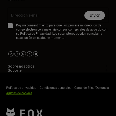
Enviar
Doy mi consentimiento para que Fox procese mi dirección de
correo electrónico y me envíe correos comerciales de acuerdo con
su
Política de Privacidad
. Los suscriptores pueden cancelar la
suscripción en cualquier momento.
Sobre nosotros
Soporte
Política de privacidad
Condiciones generales
Canal de Ética/Denuncia
Ajustes de cookies