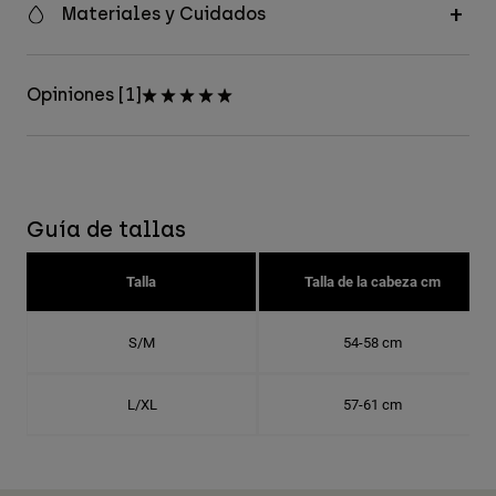
Materiales y Cuidados
Opiniones [1]
Guía de tallas
Talla
Talla de la cabeza cm
S/M
54-58 cm
L/XL
57-61 cm