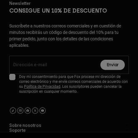
Newsletter
CONSIGUE UN 10% DE DESCUENTO
Suscríbete a nuestros correos comerciales y en cuestión de
minutos recibirás un código de descuento del 10% para tu
primer pedido, junto con los detalles de las condiciones
aplicables.
Enviar
Doy mi consentimiento para que Fox procese mi dirección de
correo electrónico y me envíe correos comerciales de acuerdo con
su
Política de Privacidad
. Los suscriptores pueden cancelar la
suscripción en cualquier momento.
Sobre nosotros
Soporte