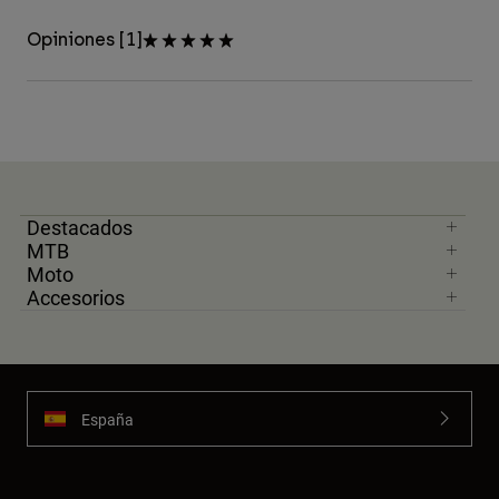
Opiniones [1]
Destacados
MTB
Moto
Accesorios
España