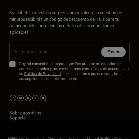
Suscríbete a nuestros correos comerciales y en cuestión de
minutos recibirás un código de descuento del 10% para tu
primer pedido, junto con los detalles de las condiciones
aplicables.
Enviar
Doy mi consentimiento para que Fox procese mi dirección de
correo electrónico y me envíe correos comerciales de acuerdo con
su
Política de Privacidad
. Los suscriptores pueden cancelar la
suscripción en cualquier momento.
Sobre nosotros
Soporte
Política de privacidad
Condiciones generales
Canal de Ética/Denuncia