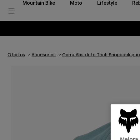
Mountain Bike
Moto
Lifestyle
Reb
Ofertas
Accesorios
Gorra Absolute Tech Snapback par
Mejora 