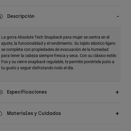
Descripción
La gorra Absolute Tech Snapback para mujer se centra en el
ajuste, la funcionalidad y el rendimiento. Su tejido elástico ligero
se completa con propiedades de evacuación de la humedad
para tener la cabeza siempre fresca y seca. Con su clásico estilo
Fox y su cierre snapback regulable, te permite ponértela justo a
tu gusto y seguir disfrutando todo el día.
Especificaciones
Materiales y Cuidados