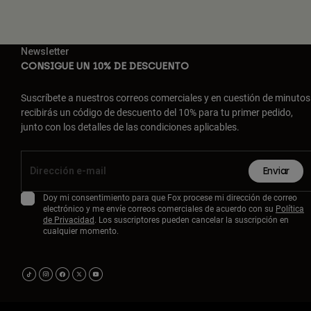
Newsletter
CONSIGUE UN 10% DE DESCUENTO
Suscríbete a nuestros correos comerciales y en cuestión de minutos
recibirás un código de descuento del 10% para tu primer pedido,
junto con los detalles de las condiciones aplicables.
Enviar
Doy mi consentimiento para que Fox procese mi dirección de correo
electrónico y me envíe correos comerciales de acuerdo con su
Política
de Privacidad
. Los suscriptores pueden cancelar la suscripción en
cualquier momento.