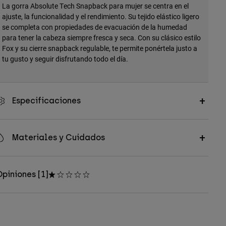
La gorra Absolute Tech Snapback para mujer se centra en el
ajuste, la funcionalidad y el rendimiento. Su tejido elástico ligero
se completa con propiedades de evacuación de la humedad
para tener la cabeza siempre fresca y seca. Con su clásico estilo
Fox y su cierre snapback regulable, te permite ponértela justo a
tu gusto y seguir disfrutando todo el día.
Especificaciones
Materiales y Cuidados
piniones [1]