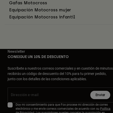
Gafas Motocross
Equipación Motocross mujer
Equipación Motocross infantil
Newsletter
CONSIGUE UN 10% DE DESCUENTO
Suscríbete a nuestros correos comerciales y en cuestión de minutos
recibirás un código de descuento del 10% para tu primer pedido,
junto con los detalles de las condiciones aplicables.
Enviar
Doy mi consentimiento para que Fox procese mi dirección de correo
electrónico y me envíe correos comerciales de acuerdo con su
Política
de Privacidad
. Los suscriptores pueden cancelar la suscripción en