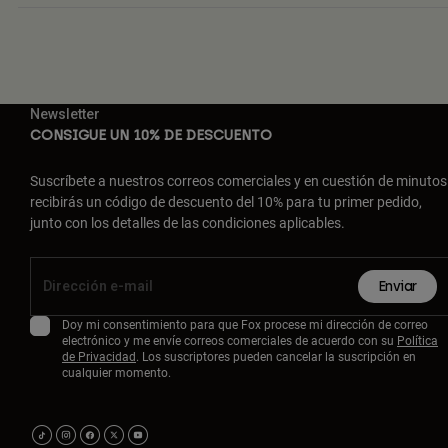
Newsletter
CONSIGUE UN 10% DE DESCUENTO
Suscríbete a nuestros correos comerciales y en cuestión de minutos
recibirás un código de descuento del 10% para tu primer pedido,
junto con los detalles de las condiciones aplicables.
Enviar
Doy mi consentimiento para que Fox procese mi dirección de correo
electrónico y me envíe correos comerciales de acuerdo con su
Política
de Privacidad
. Los suscriptores pueden cancelar la suscripción en
cualquier momento.