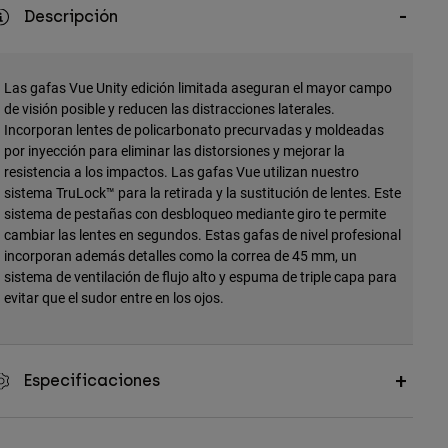
Descripción
Las gafas Vue Unity edición limitada aseguran el mayor campo
de visión posible y reducen las distracciones laterales.
Incorporan lentes de policarbonato precurvadas y moldeadas
por inyección para eliminar las distorsiones y mejorar la
resistencia a los impactos. Las gafas Vue utilizan nuestro
sistema TruLock™ para la retirada y la sustitución de lentes. Este
sistema de pestañas con desbloqueo mediante giro te permite
cambiar las lentes en segundos. Estas gafas de nivel profesional
incorporan además detalles como la correa de 45 mm, un
sistema de ventilación de flujo alto y espuma de triple capa para
evitar que el sudor entre en los ojos.
Especificaciones