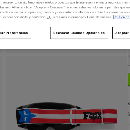
 mantener tu carrito lleno, mostrartelos productos que te interesan y enviarte anuncios más 
ra web. Al hacer clic en "Aceptar y Continuar", aceptas estas tecnologías y permites que no
ios de confianza recopilemos, usemos y compartamos información sobre tus interacciones 
 tu experiencia digital y contenido. ¿Quieres más información? Consulta nuestra
Política de
rar Preferencias
Rechazar Cookies Opcionales
Aceptar 
C