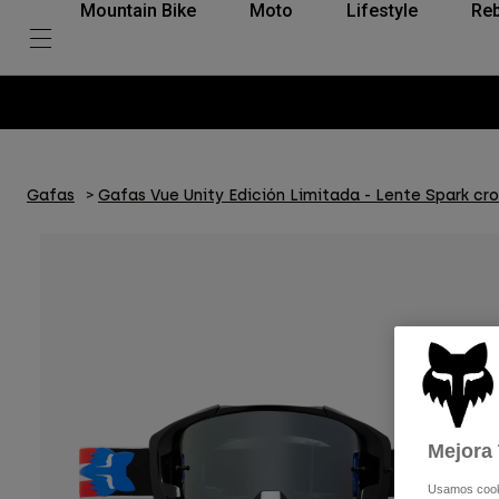
Mountain Bike
Moto
Lifestyle
Reb
Gafas
Gafas Vue Unity Edición Limitada - Lente Spark cr
Mejora 
Usamos cookie