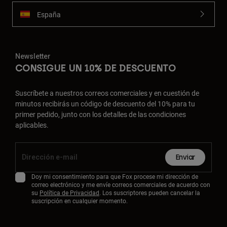
España
Newsletter
CONSIGUE UN 10% DE DESCUENTO
Suscríbete a nuestros correos comerciales y en cuestión de
minutos recibirás un código de descuento del 10% para tu
primer pedido, junto con los detalles de las condiciones
aplicables.
Enviar
Doy mi consentimiento para que Fox procese mi dirección de
correo electrónico y me envíe correos comerciales de acuerdo con
su
Política de Privacidad
. Los suscriptores pueden cancelar la
suscripción en cualquier momento.