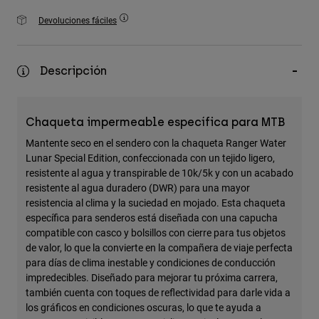
Accesorios
Devoluciones fáciles
Ver Todo
Bolsas y Mochilas
Descripción
Gorras y Gorros
Ver todo
Chaqueta impermeable específica para MTB
Mantente seco en el sendero con la chaqueta Ranger Water
Lunar Special Edition, confeccionada con un tejido ligero,
resistente al agua y transpirable de 10k/5k y con un acabado
resistente al agua duradero (DWR) para una mayor
resistencia al clima y la suciedad en mojado. Esta chaqueta
específica para senderos está diseñada con una capucha
compatible con casco y bolsillos con cierre para tus objetos
de valor, lo que la convierte en la compañera de viaje perfecta
para días de clima inestable y condiciones de conducción
impredecibles. Diseñado para mejorar tu próxima carrera,
también cuenta con toques de reflectividad para darle vida a
los gráficos en condiciones oscuras, lo que te ayuda a