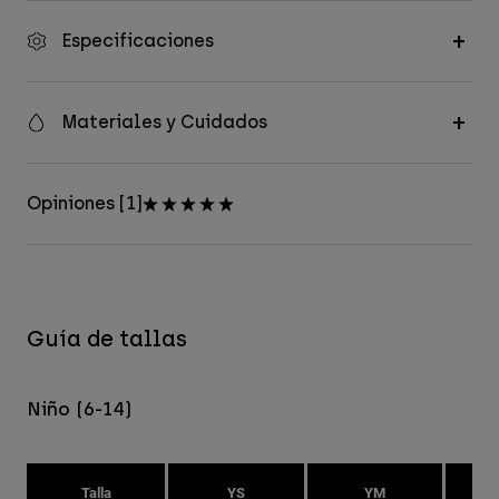
Especificaciones
Materiales y Cuidados
Opiniones [1]
Guía de tallas
Niño (6-14)
Talla
YS
YM