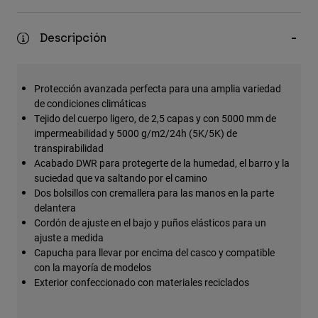
Accesorios
Descripción
Ver Todo
Bolsas y Mochilas
Gorras y Gorros
Protección avanzada perfecta para una amplia variedad
de condiciones climáticas
Ver todo
Tejido del cuerpo ligero, de 2,5 capas y con 5000 mm de
impermeabilidad y 5000 g/m2/24h (5K/5K) de
transpirabilidad
Acabado DWR para protegerte de la humedad, el barro y la
suciedad que va saltando por el camino
Dos bolsillos con cremallera para las manos en la parte
delantera
Cordón de ajuste en el bajo y puños elásticos para un
ajuste a medida
Capucha para llevar por encima del casco y compatible
con la mayoría de modelos
Exterior confeccionado con materiales reciclados