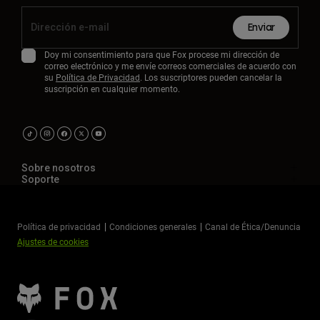
Enviar
Doy mi consentimiento para que Fox procese mi dirección de
correo electrónico y me envíe correos comerciales de acuerdo con
su
Política de Privacidad
. Los suscriptores pueden cancelar la
suscripción en cualquier momento.
Sobre nosotros
Soporte
Política de privacidad
Condiciones generales
Canal de Ética/Denuncia
Ajustes de cookies