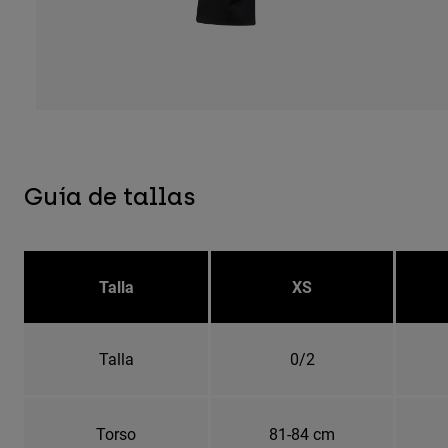
Guía de tallas
Talla
XS
Talla
0/2
Torso
81-84 cm