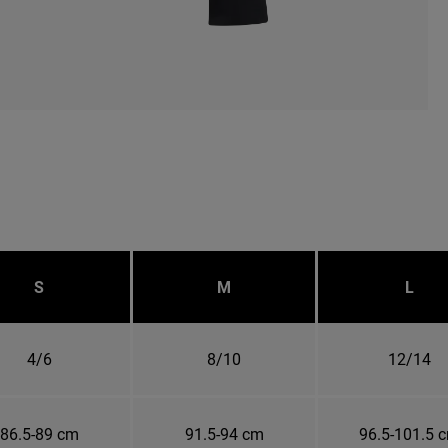
S
M
L
4/6
8/10
12/14
86.5-89 cm
91.5-94 cm
96.5-101.5 