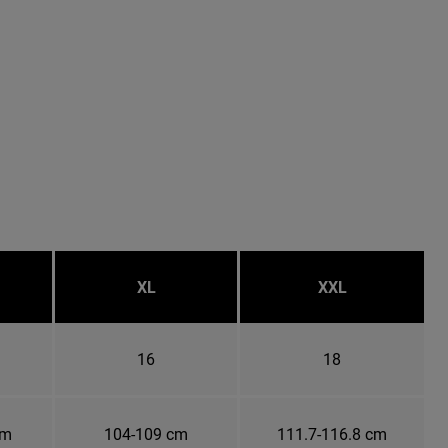
XL
XXL
16
18
cm
104-109 cm
111.7-116.8 cm