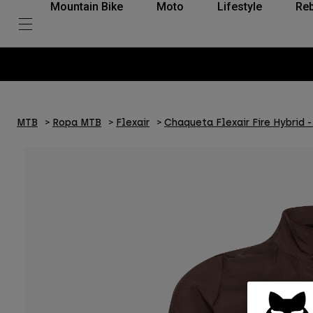
Mountain Bike
Moto
Lifestyle
Reb
MTB
Ropa MTB
Flexair
Chaqueta Flexair Fire Hybrid -