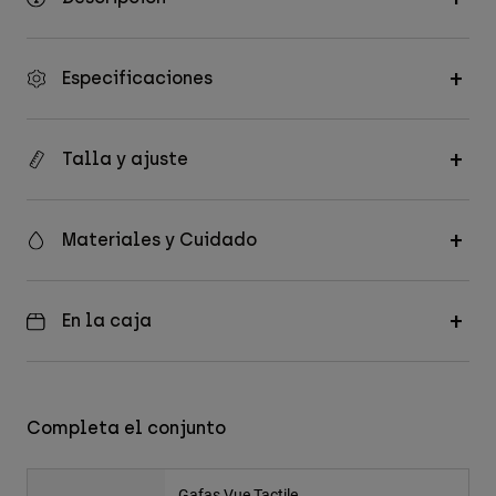
Especificaciones
Talla y ajuste
Materiales y Cuidado
En la caja
Completa el conjunto
Gafas Vue Tactile