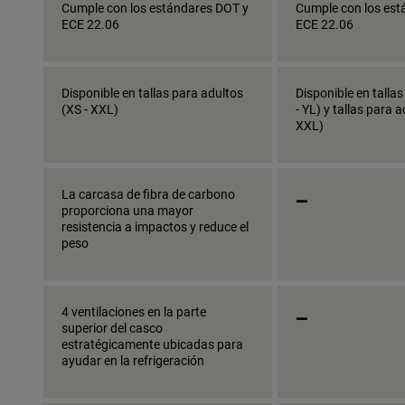
Cumple con los estándares DOT y
Cumple con los est
ECE 22.06
ECE 22.06
Disponible en tallas para adultos
Disponible en talla
(XS - XXL)
- YL) y tallas para a
XXL)
_
La carcasa de fibra de carbono
proporciona una mayor
resistencia a impactos y reduce el
peso
_
4 ventilaciones en la parte
superior del casco
estratégicamente ubicadas para
ayudar en la refrigeración