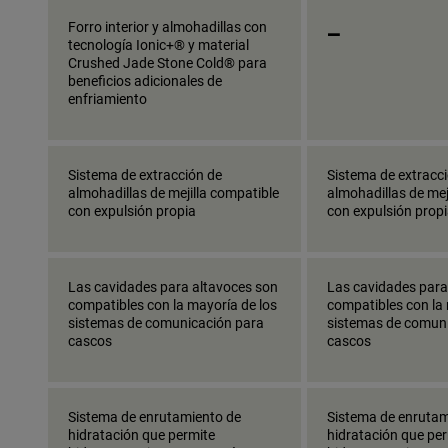
_
Forro interior y almohadillas con
tecnología Ionic+® y material
Crushed Jade Stone Cold® para
beneficios adicionales de
enfriamiento
Sistema de extracción de
Sistema de extracc
almohadillas de mejilla compatible
almohadillas de mej
con expulsión propia
con expulsión prop
Las cavidades para altavoces son
Las cavidades para
compatibles con la mayoría de los
compatibles con la 
sistemas de comunicación para
sistemas de comun
cascos
cascos
Sistema de enrutamiento de
Sistema de enrutam
hidratación que permite
hidratación que pe