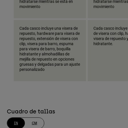
hidratarse mientras se está en
hidratarse mientras
movimiento
movimiento
Cada casco incluye una visera de
Cada casco incluye
repuesto, hardware para visera de
de visera con clip,
repuesto, extensión de visera con
visera de repuesto 
clip, visera para barro, espuma
hidratante.
para visera de barro, boquilla
hidratante y almohadillas de
mejilla de repuesto en opciones
gruesas y delgadas para un ajuste
personalizado
Cuadro de tallas
IN
CM