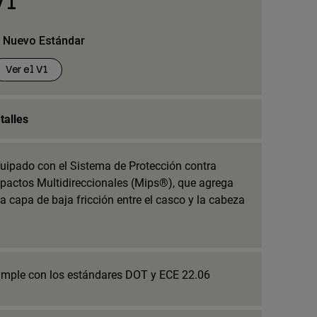
V1
l Nuevo Estándar
Ver el V1
talles
uipado con el Sistema de Protección contra
pactos Multidireccionales (Mips®), que agrega
a capa de baja fricción entre el casco y la cabeza
mple con los estándares DOT y ECE 22.06