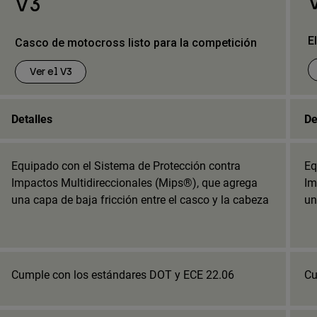
V3
E
Casco de motocross listo para la competición
Ver el V3
Detalles
De
Equipado con el Sistema de Protección contra
Eq
Impactos Multidireccionales (Mips®), que agrega
Im
una capa de baja fricción entre el casco y la cabeza
un
Cumple con los estándares DOT y ECE 22.06
Cu