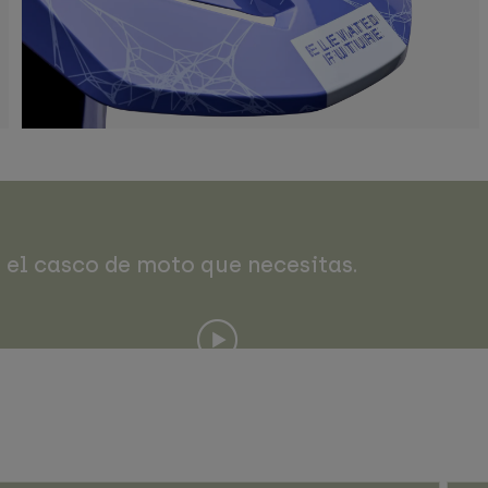
 el casco de moto que necesitas.