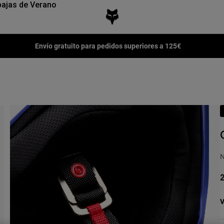
ajas de Verano
Envío gratuito para pedidos superiores a 125€
N
2
V