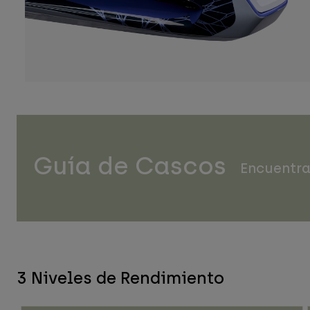
Guía de Cascos
Encuentra
3 Niveles de Rendimiento