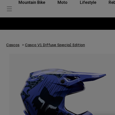
Mountain Bike
Moto
Lifestyle
Reb
Cascos
Casco V1 Diffuse Special Edition