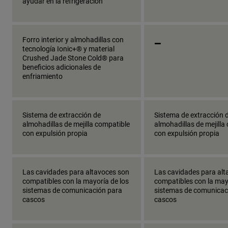
ayudar en la refrigeración
_
Forro interior y almohadillas con
tecnología Ionic+® y material
Crushed Jade Stone Cold® para
beneficios adicionales de
enfriamiento
Sistema de extracción de
Sistema de extracción 
almohadillas de mejilla compatible
almohadillas de mejilla
con expulsión propia
con expulsión propia
Las cavidades para altavoces son
Las cavidades para alt
compatibles con la mayoría de los
compatibles con la may
sistemas de comunicación para
sistemas de comunicac
cascos
cascos