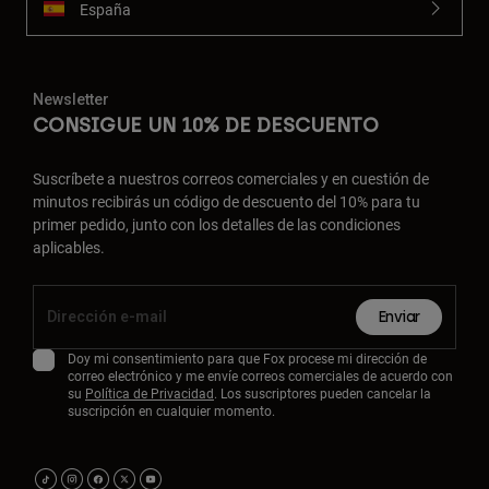
España
Newsletter
CONSIGUE UN 10% DE DESCUENTO
Suscríbete a nuestros correos comerciales y en cuestión de
minutos recibirás un código de descuento del 10% para tu
primer pedido, junto con los detalles de las condiciones
aplicables.
Enviar
Doy mi consentimiento para que Fox procese mi dirección de
correo electrónico y me envíe correos comerciales de acuerdo con
su
Política de Privacidad
. Los suscriptores pueden cancelar la
suscripción en cualquier momento.