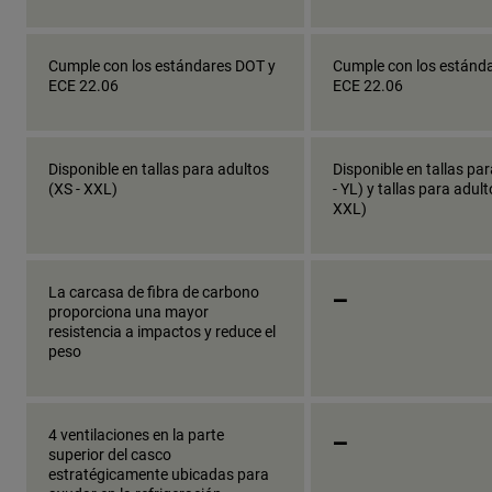
Cumple con los estándares DOT y
Cumple con los estánd
ECE 22.06
ECE 22.06
Disponible en tallas para adultos
Disponible en tallas pa
(XS - XXL)
- YL) y tallas para adult
XXL)
_
La carcasa de fibra de carbono
proporciona una mayor
resistencia a impactos y reduce el
peso
_
4 ventilaciones en la parte
superior del casco
estratégicamente ubicadas para