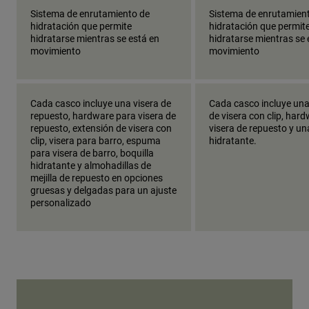
Sistema de enrutamiento de
Sistema de enrutamien
hidratación que permite
hidratación que permit
hidratarse mientras se está en
hidratarse mientras se 
movimiento
movimiento
Cada casco incluye una visera de
Cada casco incluye una
repuesto, hardware para visera de
de visera con clip, har
repuesto, extensión de visera con
visera de repuesto y un
clip, visera para barro, espuma
hidratante.
para visera de barro, boquilla
hidratante y almohadillas de
mejilla de repuesto en opciones
gruesas y delgadas para un ajuste
personalizado