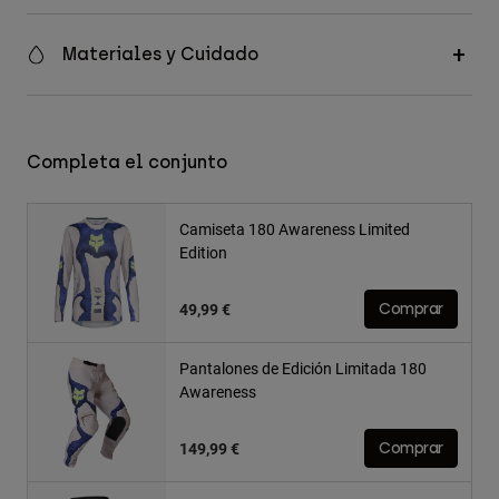
Materiales y Cuidado
Completa el conjunto
Camiseta 180 Awareness Limited
Edition
49,99 €
Comprar
Pantalones de Edición Limitada 180
Awareness
149,99 €
Comprar