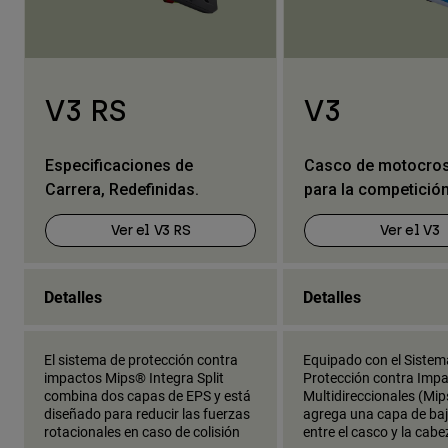
V3 RS
V3
Especificaciones de
Casco de motocross
Carrera, Redefinidas.
para la competició
Ver el V3 RS
Ver el V3
Detalles
Detalles
El sistema de protección contra
Equipado con el Sistem
impactos Mips® Integra Split
Protección contra Imp
combina dos capas de EPS y está
Multidireccionales (Mip
diseñado para reducir las fuerzas
agrega una capa de baj
rotacionales en caso de colisión
entre el casco y la cabe