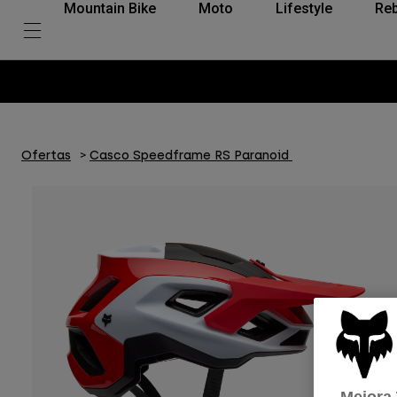
Mountain Bike
Moto
Lifestyle
Reb
Ofertas
Casco Speedframe RS Paranoid
Mejora 