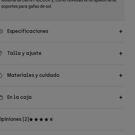
soportes para gafas de sol.
Especificaciones
Talla y ajuste
Materiales y cuidado
En la caja
piniones [2]