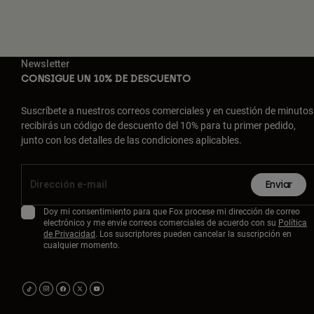
Newsletter
CONSIGUE UN 10% DE DESCUENTO
Suscríbete a nuestros correos comerciales y en cuestión de minutos
recibirás un código de descuento del 10% para tu primer pedido,
junto con los detalles de las condiciones aplicables.
Enviar
Doy mi consentimiento para que Fox procese mi dirección de correo
electrónico y me envíe correos comerciales de acuerdo con su
Política
de Privacidad
. Los suscriptores pueden cancelar la suscripción en
cualquier momento.