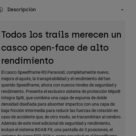
Descripción
Todos los trails merecen un
casco open-face de alto
rendimiento
El casco Speedframe RS Paranoid, completamente nuevo,
mejora el ajuste, la transpirabilidad y el rendimiento del tan
querido Speedframe, ahora con nuevos niveles de seguridad y
rendimiento. Presenta el exclusivo sistema de protección Mips®
Integra Split, que combina una capa de espuma de doble
densidad diseñada para absorber impactos con una capa de
baja fricción intermedia para reducir las fuerzas de rotación en
caso de accidente que, de otro modo, se transmitirían al cerebro.
Además de este nivel adicional de seguridad y rendimiento,
incluye el sistema BOA® Fit, una pantalla de 3 posiciones, el
sistema de cierre FIDLOCK y, como novedad en el Speedframe,