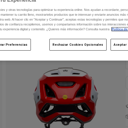
s y otras tecnologías para optimizar tu experiencia online. Nos ayudan a recordarte, person
C
 mantener tu carrito lleno, mostrartelos productos que te interesan y enviarte anuncios más 
ra web. Al hacer clic en "Aceptar y Continuar", aceptas estas tecnologías y permites que no
ios de confianza recopilemos, usemos y compartamos información sobre tus interacciones 
 tu experiencia digital y contenido. ¿Quieres más información? Consulta nuestra
Política de
rar Preferencias
Rechazar Cookies Opcionales
Aceptar 