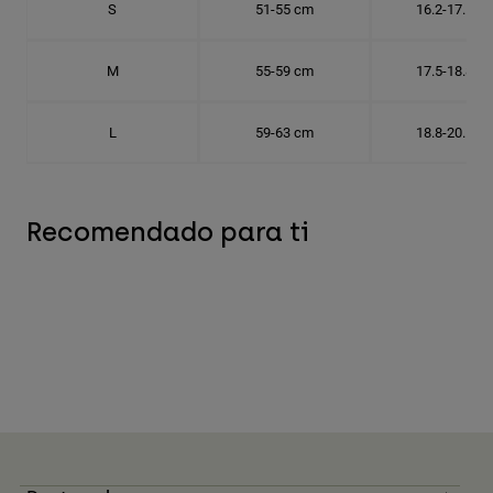
S
51-55 cm
16.2-17.5 c
M
55-59 cm
17.5-18.8 c
L
59-63 cm
18.8-20.1 c
Recomendado para ti