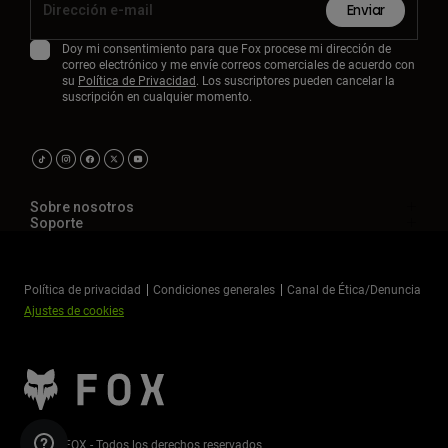
Enviar
Doy mi consentimiento para que Fox procese mi dirección de
correo electrónico y me envíe correos comerciales de acuerdo con
su
Política de Privacidad
. Los suscriptores pueden cancelar la
suscripción en cualquier momento.
Sobre nosotros
Soporte
Política de privacidad
Condiciones generales
Canal de Ética/Denuncia
Ajustes de cookies
©2026 FOX - Todos los derechos reservados