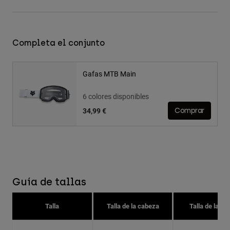
Completa el conjunto
Gafas MTB Main
6 colores disponibles
34,99 €
Comprar
Guía de tallas
Talla
Talla de la cabeza
Talla de la go