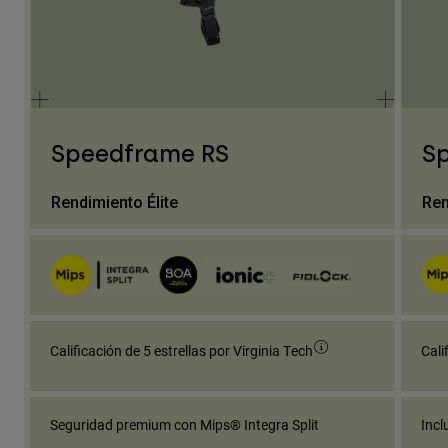
Speedframe RS
S
Rendimiento Élite
Ren
Calificación de 5 estrellas por Virginia Tech
Cali
Seguridad premium con Mips® Integra Split
Incl