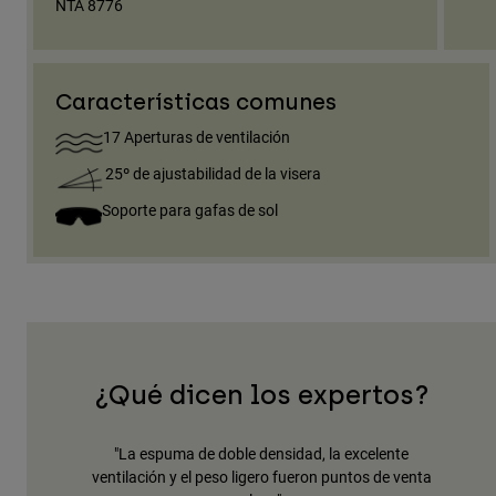
NTA 8776
Características comunes
17 Aperturas de ventilación
25º de ajustabilidad de la visera
Soporte para gafas de sol
¿Qué dicen los expertos?
n MIPS
"La espuma de doble densidad, la excelente
sta y un
ventilación y el peso ligero fueron puntos de venta