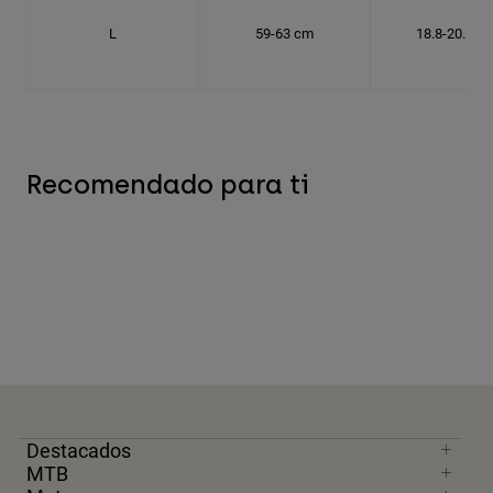
L
59-63 cm
18.8-20.1 c
Recomendado para ti
Destacados
MTB