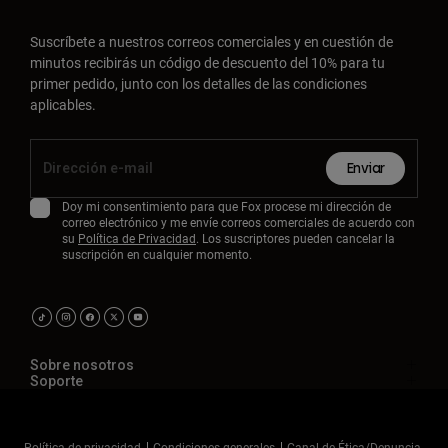
Suscríbete a nuestros correos comerciales y en cuestión de
minutos recibirás un código de descuento del 10% para tu
primer pedido, junto con los detalles de las condiciones
aplicables.
Enviar
Doy mi consentimiento para que Fox procese mi dirección de
correo electrónico y me envíe correos comerciales de acuerdo con
su
Política de Privacidad
. Los suscriptores pueden cancelar la
suscripción en cualquier momento.
Sobre nosotros
Soporte
Política de privacidad
Condiciones generales
Canal de Ética/Denuncia