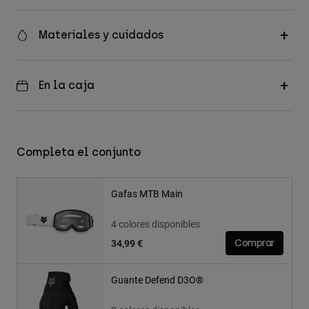
Materiales y cuidados
En la caja
Completa el conjunto
Gafas MTB Main
4 colores disponibles
34,99 €
Comprar
Guante Defend D3O®