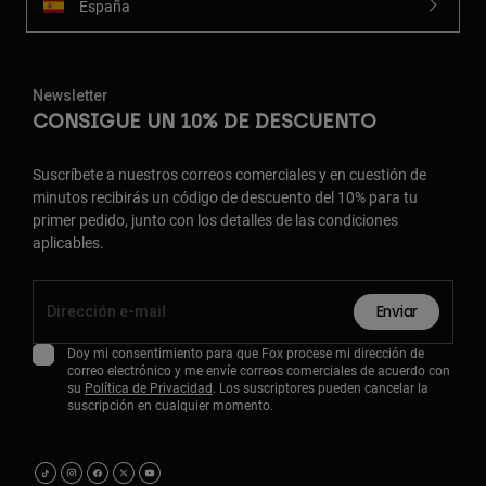
España
Newsletter
CONSIGUE UN 10% DE DESCUENTO
Suscríbete a nuestros correos comerciales y en cuestión de
minutos recibirás un código de descuento del 10% para tu
primer pedido, junto con los detalles de las condiciones
aplicables.
Enviar
Doy mi consentimiento para que Fox procese mi dirección de
correo electrónico y me envíe correos comerciales de acuerdo con
su
Política de Privacidad
. Los suscriptores pueden cancelar la
suscripción en cualquier momento.