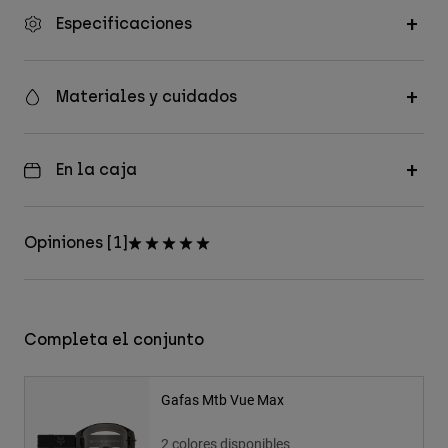
Especificaciones
Materiales y cuidados
En la caja
Opiniones [1]
Completa el conjunto
Gafas Mtb Vue Max
2 colores disponibles