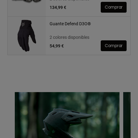
134,99 €
Comprar
Guante Defend D3O®
2 colores disponibles
54,99 €
Comprar