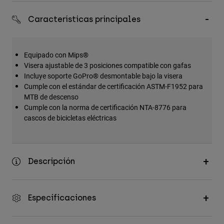
Accesorios
Características principales
Ver Todo
Bolsas y Mochilas
Equipado con Mips®
Gorras y Gorros
Visera ajustable de 3 posiciones compatible con gafas
Incluye soporte GoPro® desmontable bajo la visera
Ver todo
Cumple con el estándar de certificación ASTM-F1952 para
MTB de descenso
Cumple con la norma de certificación NTA-8776 para
cascos de bicicletas eléctricas
Descripción
Especificaciones