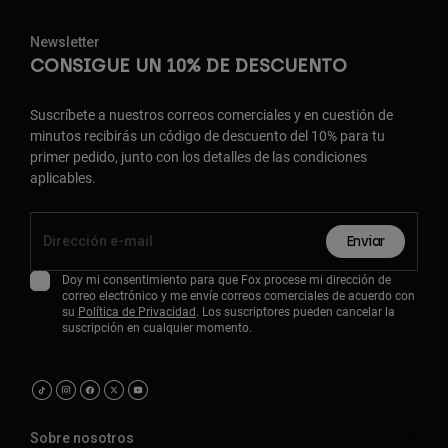
Newsletter
CONSIGUE UN 10% DE DESCUENTO
Suscríbete a nuestros correos comerciales y en cuestión de
minutos recibirás un código de descuento del 10% para tu
primer pedido, junto con los detalles de las condiciones
aplicables.
Enviar
Doy mi consentimiento para que Fox procese mi dirección de
correo electrónico y me envíe correos comerciales de acuerdo con
su
Política de Privacidad
. Los suscriptores pueden cancelar la
suscripción en cualquier momento.
Sobre nosotros