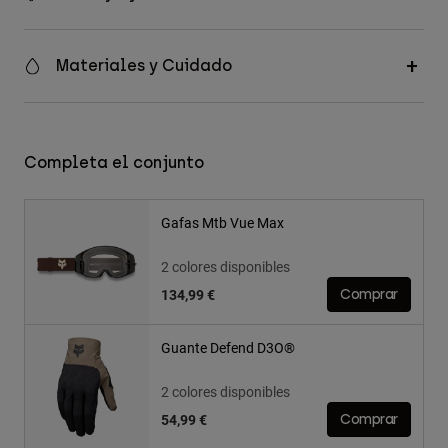
Materiales y Cuidado
Completa el conjunto
Gafas Mtb Vue Max
2 colores disponibles
134,99 €
Comprar
Guante Defend D3O®
2 colores disponibles
54,99 €
Comprar