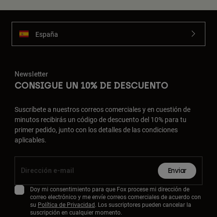
España
Newsletter
CONSIGUE UN 10% DE DESCUENTO
Suscríbete a nuestros correos comerciales y en cuestión de
minutos recibirás un código de descuento del 10% para tu
primer pedido, junto con los detalles de las condiciones
aplicables.
Enviar
Doy mi consentimiento para que Fox procese mi dirección de
correo electrónico y me envíe correos comerciales de acuerdo con
su
Política de Privacidad
. Los suscriptores pueden cancelar la
suscripción en cualquier momento.