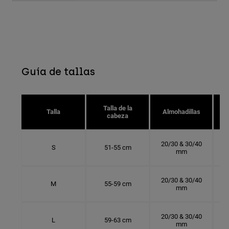
Guía de tallas
Talla de la
Talla
Almohadillas
cabeza
20/30 & 30/40
S
51-55 cm
mm
20/30 & 30/40
M
55-59 cm
mm
20/30 & 30/40
L
59-63 cm
mm