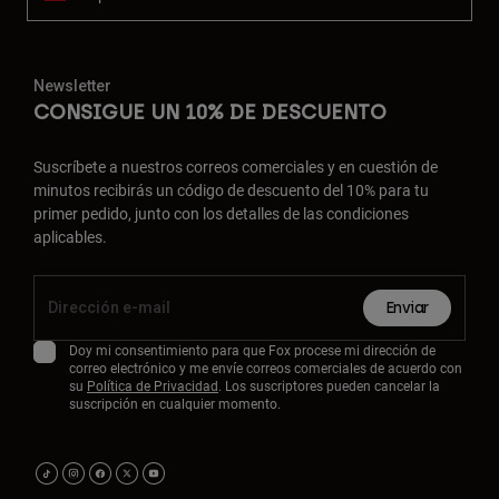
Newsletter
CONSIGUE UN 10% DE DESCUENTO
Suscríbete a nuestros correos comerciales y en cuestión de
minutos recibirás un código de descuento del 10% para tu
primer pedido, junto con los detalles de las condiciones
aplicables.
Enviar
Doy mi consentimiento para que Fox procese mi dirección de
correo electrónico y me envíe correos comerciales de acuerdo con
su
Política de Privacidad
. Los suscriptores pueden cancelar la
suscripción en cualquier momento.