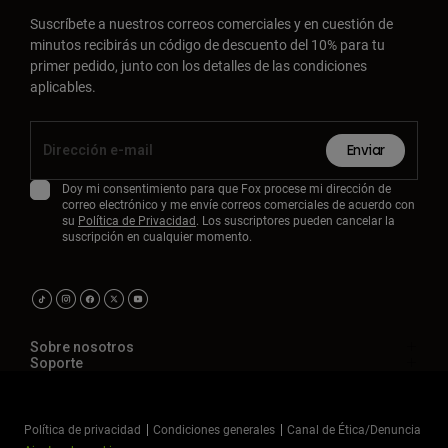
Suscríbete a nuestros correos comerciales y en cuestión de
minutos recibirás un código de descuento del 10% para tu
primer pedido, junto con los detalles de las condiciones
aplicables.
Enviar
Doy mi consentimiento para que Fox procese mi dirección de
correo electrónico y me envíe correos comerciales de acuerdo con
su
Política de Privacidad
. Los suscriptores pueden cancelar la
suscripción en cualquier momento.
Sobre nosotros
Soporte
Política de privacidad
Condiciones generales
Canal de Ética/Denuncia