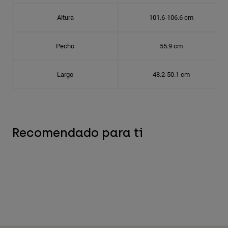
Altura
101.6-106.6 cm
Pecho
55.9 cm
Largo
48.2-50.1 cm
Recomendado para ti