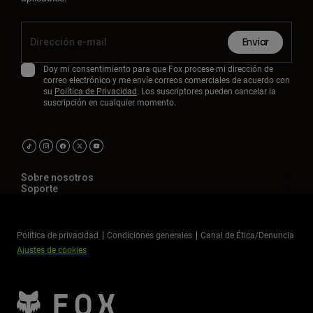
Enviar
Doy mi consentimiento para que Fox procese mi dirección de
correo electrónico y me envíe correos comerciales de acuerdo con
su
Política de Privacidad
. Los suscriptores pueden cancelar la
suscripción en cualquier momento.
Sobre nosotros
Soporte
Política de privacidad
Condiciones generales
Canal de Ética/Denuncia
Ajustes de cookies