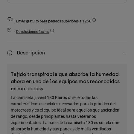
Accesorios
Ver Todo
Envío gratuito para pedidos superiores a 125€
Bolsas y Mochilas
Devoluciones fáciles
Gorras y Gorros
Ver todo
Descripción
Tejido transpirable que absorbe la humedad
ahora en uno de los equipos más reconocidos
en motocross.
La camiseta juvenil 180 Kairos ofrece todas las
características esenciales necesarias para la práctica del
motocross y es el equipo ideal para aquellos que ascienden
de rango, desde principiantes hasta veteranos
experimentados. La base de la camiseta 180 es su tela que
absorbe la humedad y sus paneles de malla ventilados