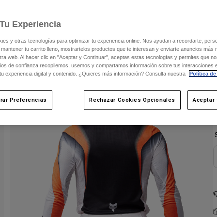
V
Tu Experiencia
s y otras tecnologías para optimizar tu experiencia online. Nos ayudan a recordarte, person
 mantener tu carrito lleno, mostrartelos productos que te interesan y enviarte anuncios más 
ra web. Al hacer clic en "Aceptar y Continuar", aceptas estas tecnologías y permites que no
ios de confianza recopilemos, usemos y compartamos información sobre tus interacciones 
 tu experiencia digital y contenido. ¿Quieres más información? Consulta nuestra
Política de
rar Preferencias
Rechazar Cookies Opcionales
Aceptar 
C