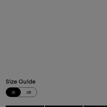
Size Guide
IN
CM