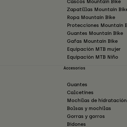
Cascos Mountain Bike
Zapatillas Mountain Bik
Ropa Mountain Bike
Protecciones Mountain B
Guantes Mountain Bike
Gafas Mountain Bike
Equipación MTB mujer
Equipación MTB Niño
Accesorios
Guantes
Calcetines
Mochilas de hidratación
Bolsas y mochilas
Gorras y gorros
Bidones