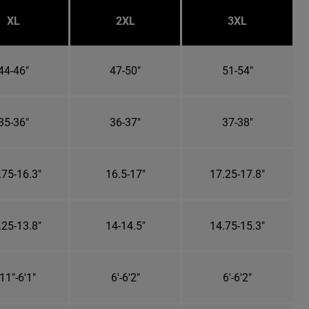
XL
2XL
3XL
44-46"
47-50"
51-54"
35-36"
36-37"
37-38"
.75-16.3"
16.5-17"
17.25-17.8"
.25-13.8"
14-14.5"
14.75-15.3"
11"-6'1"
6'-6'2"
6'-6'2"