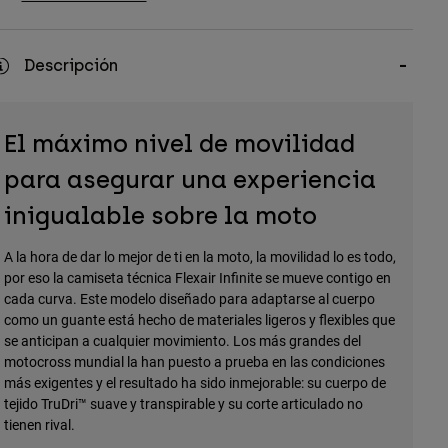
Descripción
El máximo nivel de movilidad
para asegurar una experiencia
inigualable sobre la moto
A la hora de dar lo mejor de ti en la moto, la movilidad lo es todo,
por eso la camiseta técnica Flexair Infinite se mueve contigo en
cada curva. Este modelo diseñado para adaptarse al cuerpo
como un guante está hecho de materiales ligeros y flexibles que
se anticipan a cualquier movimiento. Los más grandes del
motocross mundial la han puesto a prueba en las condiciones
más exigentes y el resultado ha sido inmejorable: su cuerpo de
tejido TruDri™ suave y transpirable y su corte articulado no
tienen rival.