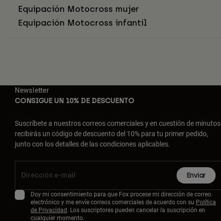
Equipación Motocross mujer
Equipación Motocross infantil
Newsletter
CONSIGUE UN 10% DE DESCUENTO
Suscríbete a nuestros correos comerciales y en cuestión de minutos
recibirás un código de descuento del 10% para tu primer pedido,
junto con los detalles de las condiciones aplicables.
Enviar
Doy mi consentimiento para que Fox procese mi dirección de correo
electrónico y me envíe correos comerciales de acuerdo con su
Política
de Privacidad
. Los suscriptores pueden cancelar la suscripción en
cualquier momento.