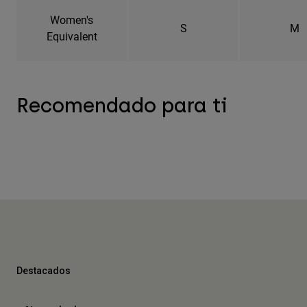
Women's
S
M
Equivalent
Recomendado para ti
Destacados