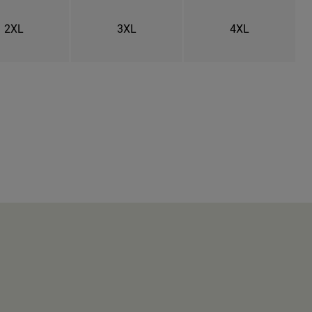
2XL
3XL
4XL