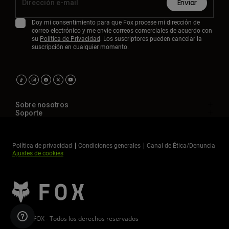
Enviar
Doy mi consentimiento para que Fox procese mi dirección de
correo electrónico y me envíe correos comerciales de acuerdo con
su
Política de Privacidad
. Los suscriptores pueden cancelar la
suscripción en cualquier momento.
Sobre nosotros
Soporte
Política de privacidad
Condiciones generales
Canal de Ética/Denuncia
Ajustes de cookies
©2026 FOX - Todos los derechos reservados