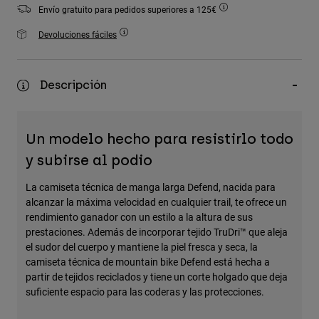
Accesorios
Envío gratuito para pedidos superiores a 125€
Devoluciones fáciles
Ver Todo
Bolsas y Mochilas
Descripción
Gorras y Gorros
Ver todo
Un modelo hecho para resistirlo todo
y subirse al podio
La camiseta técnica de manga larga Defend, nacida para
alcanzar la máxima velocidad en cualquier trail, te ofrece un
rendimiento ganador con un estilo a la altura de sus
prestaciones. Además de incorporar tejido TruDri™ que aleja
el sudor del cuerpo y mantiene la piel fresca y seca, la
camiseta técnica de mountain bike Defend está hecha a
partir de tejidos reciclados y tiene un corte holgado que deja
suficiente espacio para las coderas y las protecciones.