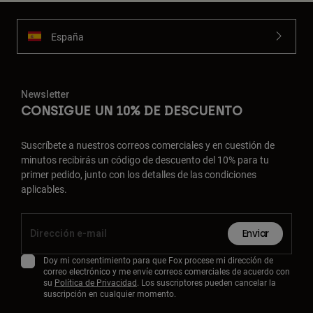
España
Newsletter
CONSIGUE UN 10% DE DESCUENTO
Suscríbete a nuestros correos comerciales y en cuestión de
minutos recibirás un código de descuento del 10% para tu
primer pedido, junto con los detalles de las condiciones
aplicables.
Enviar
Doy mi consentimiento para que Fox procese mi dirección de
correo electrónico y me envíe correos comerciales de acuerdo con
su
Política de Privacidad
. Los suscriptores pueden cancelar la
suscripción en cualquier momento.