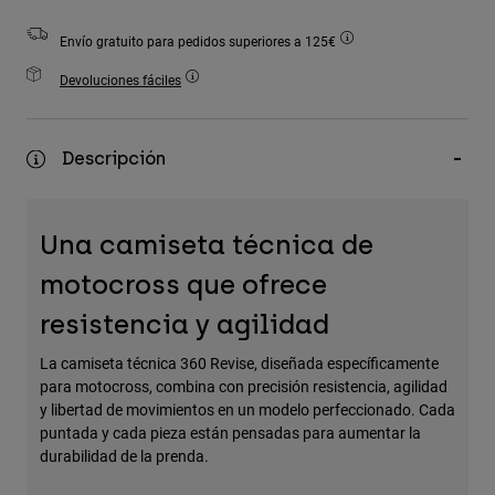
Accesorios
Envío gratuito para pedidos superiores a 125€
Ver Todo
Devoluciones fáciles
Bolsas y Mochilas
Gorras y Gorros
Descripción
Ver todo
Una camiseta técnica de
motocross que ofrece
resistencia y agilidad
La camiseta técnica 360 Revise, diseñada específicamente
para motocross, combina con precisión resistencia, agilidad
y libertad de movimientos en un modelo perfeccionado. Cada
puntada y cada pieza están pensadas para aumentar la
durabilidad de la prenda.