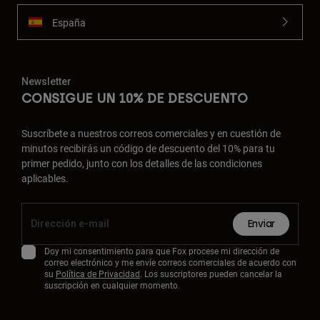
España
Newsletter
CONSIGUE UN 10% DE DESCUENTO
Suscríbete a nuestros correos comerciales y en cuestión de
minutos recibirás un código de descuento del 10% para tu
primer pedido, junto con los detalles de las condiciones
aplicables.
Enviar
Doy mi consentimiento para que Fox procese mi dirección de
correo electrónico y me envíe correos comerciales de acuerdo con
su
Política de Privacidad
. Los suscriptores pueden cancelar la
suscripción en cualquier momento.