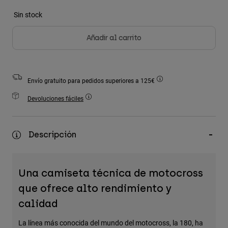
Accesorios
Sin stock
Ver Todo
Añadir al carrito
Bolsas y Mochilas
Gorras y Gorros
Ver todo
Envío gratuito para pedidos superiores a 125€
Devoluciones fáciles
Descripción
Una camiseta técnica de motocross
que ofrece alto rendimiento y
calidad
La línea más conocida del mundo del motocross, la 180, ha