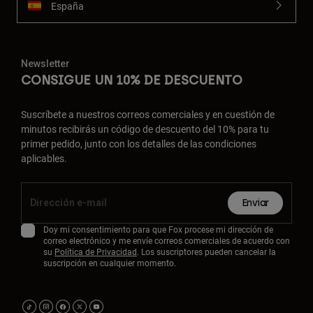
España
Newsletter
CONSIGUE UN 10% DE DESCUENTO
Suscríbete a nuestros correos comerciales y en cuestión de
minutos recibirás un código de descuento del 10% para tu
primer pedido, junto con los detalles de las condiciones
aplicables.
Enviar
Doy mi consentimiento para que Fox procese mi dirección de
correo electrónico y me envíe correos comerciales de acuerdo con
su
Política de Privacidad
. Los suscriptores pueden cancelar la
suscripción en cualquier momento.