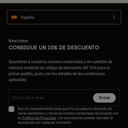
España
Newsletter
CONSIGUE UN 10% DE DESCUENTO
Suscríbete a nuestros correos comerciales y en cuestión de
minutos recibirás un código de descuento del 10% para tu
primer pedido, junto con los detalles de las condiciones
aplicables.
Enviar
Doy mi consentimiento para que Fox procese mi dirección de
correo electrónico y me envíe correos comerciales de acuerdo con
su
Política de Privacidad
. Los suscriptores pueden cancelar la
suscripción en cualquier momento.