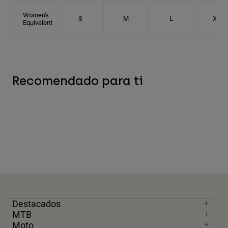
Women's
S
M
L
XL
Equivalent
Recomendado para ti
Destacados
MTB
Moto