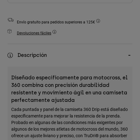
Accesorios
Ver Todo
Envío gratuito para pedidos superiores a 125€
Bolsas y Mochilas
Devoluciones fáciles
Gorras y Gorros
Ver todo
Descripción
Diseñado específicamente para motocross, el
360 combina con precisión durabilidad
resistente y movimiento ágil en una camiseta
perfectamente ajustada
Cada puntada y panel de la camiseta 360 Drip está diseñado
específicamente para mejorar la resistencia de la prenda.
Probado en algunas de las condiciones más exigentes por
algunos de los mejores atletas de motocross del mundo, 360
ofrece un ajuste liviano y preciso, con TruDri® para absorber