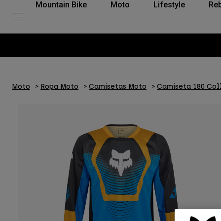
Mountain Bike
Moto
Lifestyle
Reb
Moto
Ropa Moto
Camisetas Moto
Camiseta 180 Col