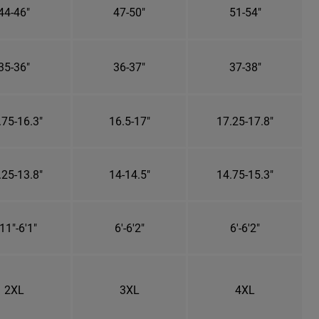
44-46"
47-50"
51-54"
35-36"
36-37"
37-38"
.75-16.3"
16.5-17"
17.25-17.8"
.25-13.8"
14-14.5"
14.75-15.3"
11"-6'1"
6'-6'2"
6'-6'2"
2XL
3XL
4XL