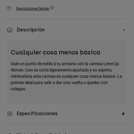
Accesorios
Devoluciones fáciles
Ver Todo
Bolsas y Mochilas
Descripción
Gorras y Gorros
Ver todo
Cualquier cosa menos básica
Dale un punto de estilo a tu armario con la camisa Level Up
Woven. Con su corte ligeramente ajustado y su espíritu
minimalista esta camisa es cualquier cosa menos básica. La
prenda ideal para salir a dar una vuelta o quedar con
colegas.
Especificaciones