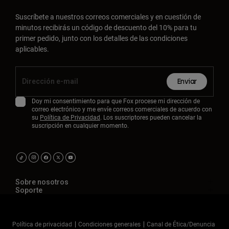
Suscríbete a nuestros correos comerciales y en cuestión de
minutos recibirás un código de descuento del 10% para tu
primer pedido, junto con los detalles de las condiciones
aplicables.
Enviar
Doy mi consentimiento para que Fox procese mi dirección de
correo electrónico y me envíe correos comerciales de acuerdo con
su
Política de Privacidad
. Los suscriptores pueden cancelar la
suscripción en cualquier momento.
Sobre nosotros
Soporte
Política de privacidad
Condiciones generales
Canal de Ética/Denuncia