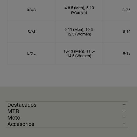
4-8.5 (Men), 5-10
XS/S
3-7.5
(Women)
9-11 (Men), 10.5-
S/M
8-10
12.5 (Women)
10-13 (Men), 11.5-
L/XL
9-12
14.5 (Women)
Destacados
MTB
Moto
Accesorios