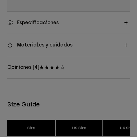
Especificaciones
Materiales y cuidados
Opiniones [4]
Size Guide
Size
US Size
UK Size