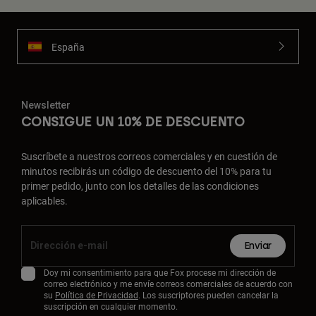
España
Newsletter
CONSIGUE UN 10% DE DESCUENTO
Suscríbete a nuestros correos comerciales y en cuestión de
minutos recibirás un código de descuento del 10% para tu
primer pedido, junto con los detalles de las condiciones
aplicables.
Enviar
Doy mi consentimiento para que Fox procese mi dirección de
correo electrónico y me envíe correos comerciales de acuerdo con
su
Política de Privacidad
. Los suscriptores pueden cancelar la
suscripción en cualquier momento.