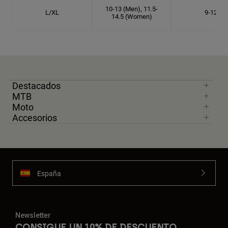
10-13 (Men), 11.5-
L/XL
9-12
14.5 (Women)
Destacados
MTB
Moto
Accesorios
España
Newsletter
CONSIGUE UN 10% DE DESCUENTO