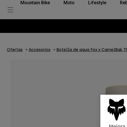
Mountain Bike
Moto
Lifestyle
Reb
Ofertas
Accesorios
Botella de agua Fox x CamelBak Th
Mejora 