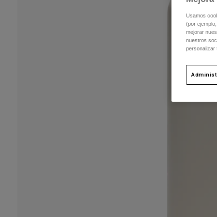
Usamos cookie
(por ejemplo,
mejorar nuest
nuestros soc
personalizar
Administ