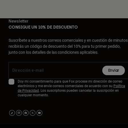
Newsletter
CONSIGUE UN 10% DE DESCUENTO
Suscríbete a nuestros correos comerciales y en cuestión de minutos
recibirás un código de descuento del 10% para tu primer pedido,
junto con los detalles de las condiciones aplicables.
Enviar
Doy mi consentimiento para que Fox procese mi dirección de correo
electrónico y me envíe correos comerciales de acuerdo con su
Política
de Privacidad
. Los suscriptores pueden cancelar la suscripción en
cualquier momento.