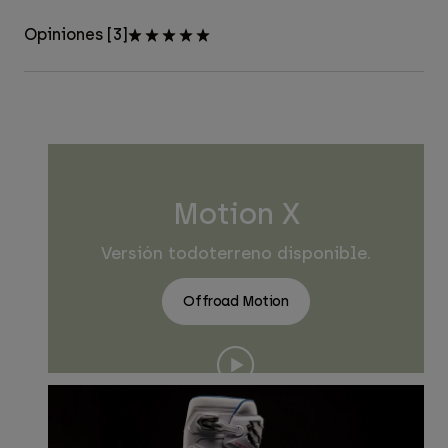
Opiniones [3]
Motion X
Versión todoterreno disponible.
Offroad Motion