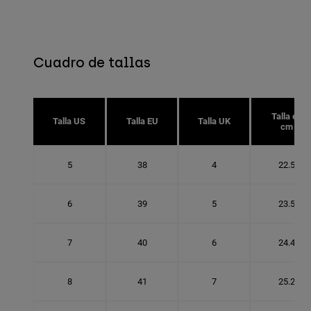
Cuadro de tallas
Talla en
Talla US
Talla EU
Talla UK
cm
5
38
4
22.5
6
39
5
23.5
7
40
6
24.4
8
41
7
25.2