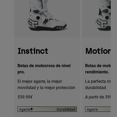
Instinct
Motion
Botas de motocross de nivel
Botas de motocro
pro.
rendimiento.
El mejor agarre, la mejor
La perfecta mezc
movilidad y la mejor protección
durabilidad
539.99€
A partir de 399.9
Agarre
Durabilidad
Agarre