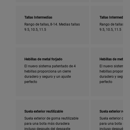
Tallas Intermedias
Tallas Intermedias
Rango de tallas, 8-14. Medias tallas
Rango de tallas, 5-
9.5, 10.5, 11.5
9.5, 10.5, 11.5
Hebillas de metal forjado
Hebillas de metal fo
El nuevo sistema patentado de 4
El nuevo sistema p
hebillas proporciona un cierre
hebillas proporcion
duradero y seguro y un ajuste
duradero y seguro y
perfecto
perfecto
Suela exterior reutilizable
Suela exterior reutil
Suela exterior de goma reutilizable
Suela exterior de g
para una bota más duradera
para una bota más
incluso después del desgaste
incluso después de