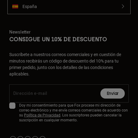
España
Newsletter
CONSIGUE UN 10% DE DESCUENTO
Suscríbete a nuestros correos comerciales y en cuestión de
minutos recibirás un código de descuento del 10% para tu
primer pedido, junto con los detalles de las condiciones
aplicables.
Enviar
Doy mi consentimiento para que Fox procese mi dirección de
correo electrónico y me envíe correos comerciales de acuerdo con
su
Política de Privacidad
. Los suscriptores pueden cancelar la
suscripción en cualquier momento.