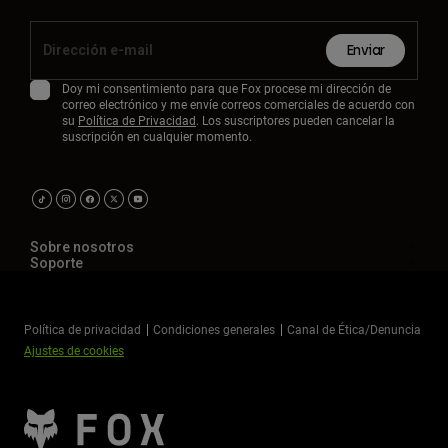
Enviar
Doy mi consentimiento para que Fox procese mi dirección de
correo electrónico y me envíe correos comerciales de acuerdo con
su
Política de Privacidad
. Los suscriptores pueden cancelar la
suscripción en cualquier momento.
Sobre nosotros
Soporte
Política de privacidad
Condiciones generales
Canal de Ética/Denuncia
Ajustes de cookies