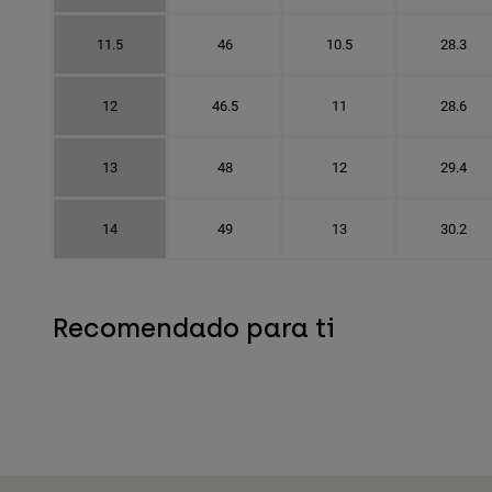
11.5
46
10.5
28.3
12
46.5
11
28.6
13
48
12
29.4
14
49
13
30.2
Recomendado para ti