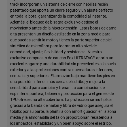
track incorporan un sistema de cierre con hebillas recién
patentado que aporta un cierre seguro y un ajuste perfecto
en toda la bota, garantizando la comodidad al instante.
Además, el bloqueo de bisagra exclusivo detiene el
movimiento antes de la hiperextensión. Estas botas de gama
alta presentan un diseño estilizado en la zona media para
que puedas sentir la moto y tienen la parte superior de piel
sintética de microfibra para lograr un alto nivel de
comodidad, ajuste, flexibilidad y resistencia. Nuestro
exclusivo compuesto de caucho Fox ULTRATAC™ aporta un
excelente agarre y una durabilidad sin precedentes a la suela
exterior y a las protecciones contra quemaduras inferiores,
centrales y superiores. El armazón bajo mantiene los pies en
una posición inferior, más cerca del estribo, y mejora la
sensibilidad para cambiar y frenar. La combinación de
espinillera, puntera, talonera y protección para el gemelo de
TPU ofrece una alta cobertura. La protección se multiplica
gracias a la banda de nailon y fibra de vidrio que asegura el
tobillo; por su parte, la plantilla con amortiguación en la zona
media y la almohadilla del talón proporcionan resistencia a
los impactos, estabilidad y un buen apoyo sobre el estribo.