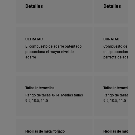
Detalles
Detalles
ULTRATAC
DURATAC
El compuesto de agarre patentado
Compuesto de agar
proporciona el mayor nivel de
que proporciona u
agarre
perfecta de agarre 
Tallas Intermedias
Tallas Intermedias
Rango de tallas, 8-14. Medias tallas
Rango de tallas, 5-
9.5, 10.5, 11.5
9.5, 10.5, 11.5
Hebillas de metal forjado
Hebillas de metal fo