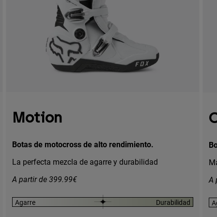
Motion
Botas de motocross de alto rendimiento.
Bo
La perfecta mezcla de agarre y durabilidad
Má
A partir de 399.99€
A 
Agarre
Durabilidad
A