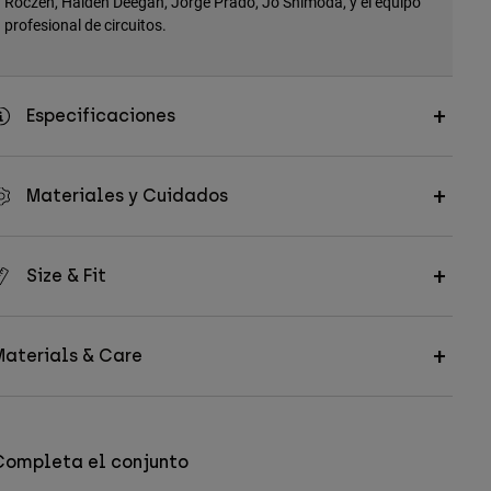
Roczen, Haiden Deegan, Jorge Prado, Jo Shimoda, y el equipo
profesional de circuitos.
Especificaciones
Materiales y Cuidados
Size & Fit
Materials & Care
Completa el conjunto