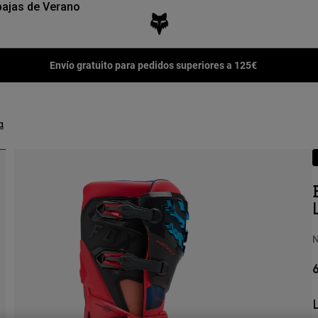
ajas de Verano
Envío gratuito para pedidos superiores a 125€
a
N
6