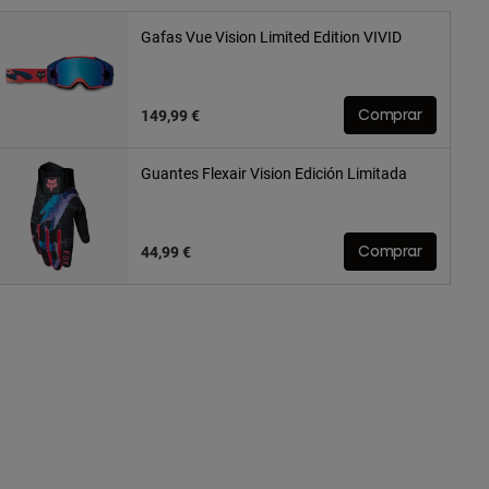
Gafas Vue Vision Limited Edition VIVID
149,99 €
Comprar
Guantes Flexair Vision Edición Limitada
44,99 €
Comprar