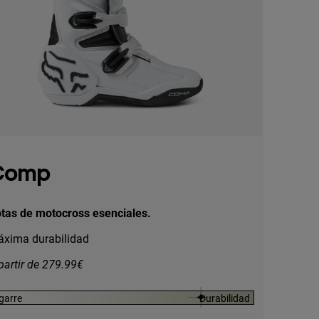
Comp
tas de motocross esenciales.
xima durabilidad
partir de 279.99€
garre
Durabilidad