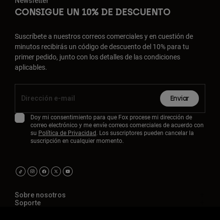
Newsletter
CONSIGUE UN 10% DE DESCUENTO
Suscríbete a nuestros correos comerciales y en cuestión de
minutos recibirás un código de descuento del 10% para tu
primer pedido, junto con los detalles de las condiciones
aplicables.
Enviar
Doy mi consentimiento para que Fox procese mi dirección de
correo electrónico y me envíe correos comerciales de acuerdo con
su
Política de Privacidad
. Los suscriptores pueden cancelar la
suscripción en cualquier momento.
Sobre nosotros
Soporte