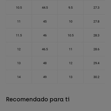
10.5
44.5
9.5
27.3
11
45
10
27.8
11.5
46
10.5
28.3
12
46.5
11
28.6
13
48
12
29.4
14
49
13
30.2
Recomendado para ti