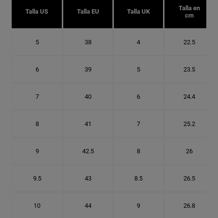
Talla en
Talla US
Talla EU
Talla UK
cm
5
38
4
22.5
6
39
5
23.5
7
40
6
24.4
8
41
7
25.2
9
42.5
8
26
9.5
43
8.5
26.5
10
44
9
26.8