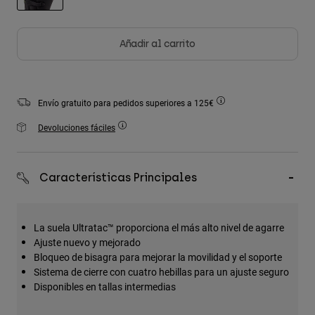
Accesorios
seleccionado
Ver Todo
Añadir al carrito
Bolsas y Mochilas
Gorras y Gorros
Envío gratuito para pedidos superiores a 125€
Ver todo
Devoluciones fáciles
Características Principales
La suela Ultratac™ proporciona el más alto nivel de agarre
Ajuste nuevo y mejorado
Bloqueo de bisagra para mejorar la movilidad y el soporte
Sistema de cierre con cuatro hebillas para un ajuste seguro
Disponibles en tallas intermedias